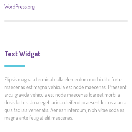
WordPress.org
Text Widget
Elipsis magna a terminal nulla elementum morbi elite forte
maecenas est magna vehicula est node maecenas. Praesent
arcu gravida vehicula est node maecenas loareet morbi a
dosis luctus. Urna eget lacinia eleifend praesent luctus a arcu
quis facilisis venenatis. Aenean interdum, nibh vitae sodales,
magna ante feugiat elit maecenas.